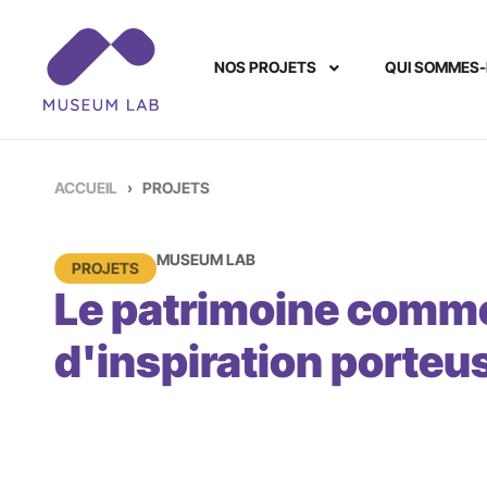
NOS PROJETS
QUI SOMMES
ACCUEIL
›
PROJETS
MUSEUM LAB
PROJETS
Le patrimoine comm
d'inspiration porteu