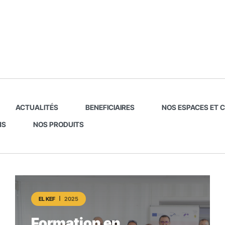
ACTUALITÉS
BENEFICIAIRES
NOS ESPACES ET 
NS
NOS PRODUITS
EL KEF
2025
Formation en