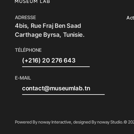
ADRESSE
Act
4bis, Rue Fraj Ben Saad
Carthage Byrsa, Tunisie.
TÉLÉPHONE
(+216) 20 276 643
E-MAIL
contact@museumlab.tn
Powered By noway Interactive, designed By noway Studio.
© 202