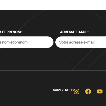
 ET PRÉNOM
*
ADRESSE E-MAIL
*
SUIVEZ-NOUS