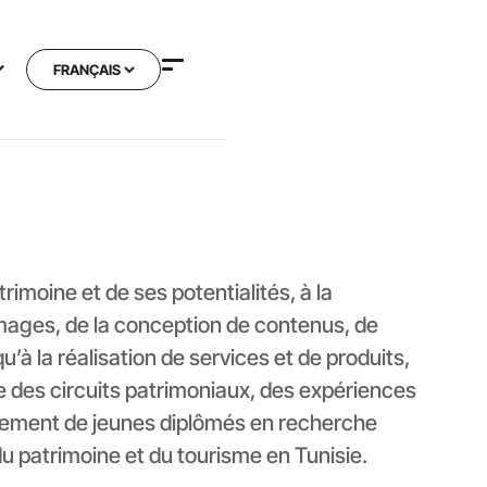
imoine et de ses potentialités, à la
images, de la conception de contenus, de
u’à la réalisation de services et de produits,
des circuits patrimoniaux, des expériences
lement de jeunes diplômés en recherche
du patrimoine et du tourisme en Tunisie.