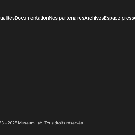
ualités
Documentation
Nos partenaires
Archives
Espace press
3 – 2025 Museum Lab. Tous droits réservés.