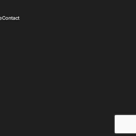
e
Contact