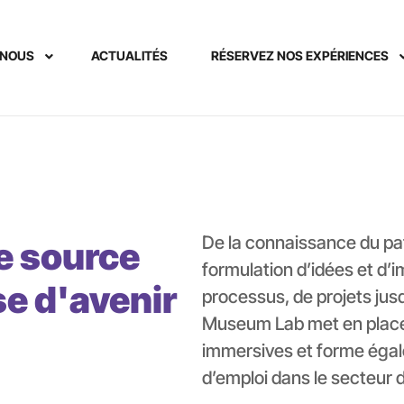
-NOUS
ACTUALITÉS
RÉSERVEZ NOS EXPÉRIENCES
De la connaissance du patr
e source
formulation d’idées et d’
se d'avenir
processus, de projets jusq
Museum Lab met en place 
immersives et forme éga
d’emploi dans le secteur 