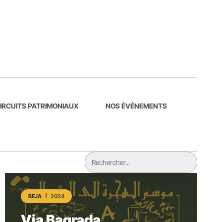
CIRCUITS PATRIMONIAUX
NOS ÉVÉNEMENTS
BEJA
2024
Via Bagrada