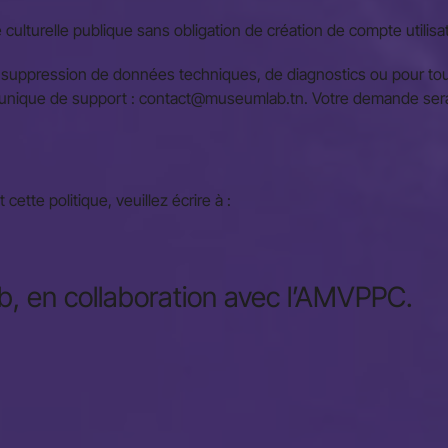
lturelle publique sans obligation de création de compte utilisate
uppression de données techniques, de diagnostics ou pour toute 
 unique de support : contact@museumlab.tn. Votre demande sera t
tte politique, veuillez écrire à :
, en collaboration avec l’AMVPPC.