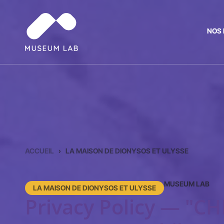
NOS 
ACCUEIL
›
LA MAISON DE DIONYSOS ET ULYSSE
MUSEUM LAB
LA MAISON DE DIONYSOS ET ULYSSE
Privacy Policy — "CH