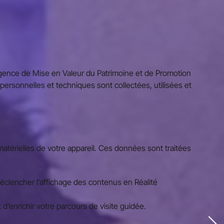
ence de Mise en Valeur du Patrimoine et de Promotion
s personnelles et techniques sont collectées, utilisées et
 matérielles de votre appareil. Ces données sont traitées
éclencher l’affichage des contenus en Réalité
 d’enrichir votre parcours de visite guidée.