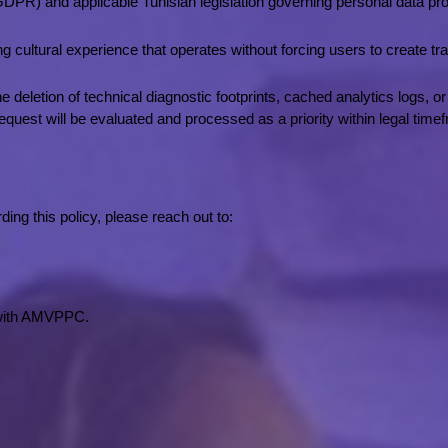
R) and applicable Tunisian legislation governing personal data protect
ing cultural experience that operates without forcing users to create t
 deletion of technical diagnostic footprints, cached analytics logs, or 
uest will be evaluated and processed as a priority within legal time
ding this policy, please reach out to:
 with AMVPPC.