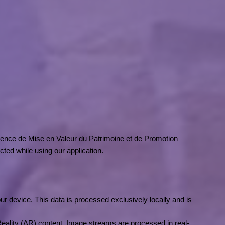
ence de Mise en Valeur du Patrimoine et de Promotion 
cted while using our application.
r device. This data is processed exclusively locally and is 
eality (AR) content. Image streams are processed in real-