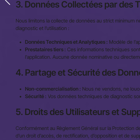
3. Données Collectées par des T
Nous limitons la collecte de données au strict minimum néc
diagnostic et l’utilisation :
Données Techniques et Analytiques :
Modèle de l’ap
Prestataires tiers :
Ces informations techniques sont 
l’application. Aucune donnée nominative ou directemen
4. Partage et Sécurité des Don
Non-commercialisation :
Nous ne vendons, ne louons
Sécurité :
Vos données techniques de diagnostic sont 
5. Droits des Utilisateurs et S
Conformément au Règlement Général sur la Protection des
d’un droit d’accès, de rectification, d’opposition et de s