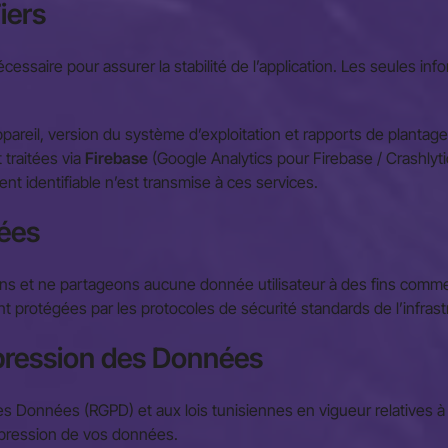
iers
essaire pour assurer la stabilité de l’application. Les seules in
pareil, version du système d’exploitation et rapports de plantage
traitées via
Firebase
(Google Analytics pour Firebase / Crashlyti
t identifiable n’est transmise à ces services.
nées
 et ne partageons aucune donnée utilisateur à des fins commerc
protégées par les protocoles de sécurité standards de l’infrast
uppression des Données
 Données (RGPD) et aux lois tunisiennes en vigueur relatives à
uppression de vos données.