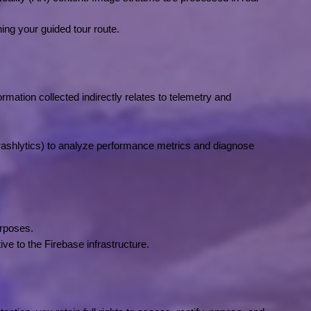
ing your guided tour route.
mation collected indirectly relates to telemetry and 
rashlytics) to analyze performance metrics and diagnose 
urposes.
ve to the Firebase infrastructure.