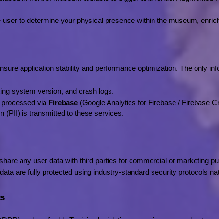
he user to determine your physical presence within the museum, enrich
sure application stability and performance optimization. The only infor
ing system version, and crash logs.
y processed via 
Firebase
 (Google Analytics for Firebase / Firebase C
on (PII) is transmitted to these services.
r share any user data with third parties for commercial or marketing p
ata are fully protected using industry-standard security protocols nati
es