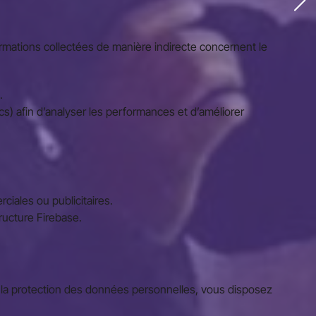
formations collectées de manière indirecte concernent le
.
cs) afin d’analyser les performances et d’améliorer
iales ou publicitaires.
ructure Firebase.
 la protection des données personnelles, vous disposez