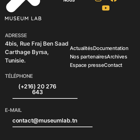
NOUS
ADRESSE
4bis, Rue Fraj Ben Saad
Actualités
Documentation
Carthage Byrsa,
Nos partenaires
Archives
Tunisie.
Espace presse
Contact
TÉLÉPHONE
(+216) 20 276
643
E-MAIL
contact@museumlab.tn