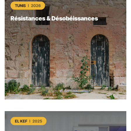
TUNIS
2026
Résistances & Désobéissances
EL KEF
2025