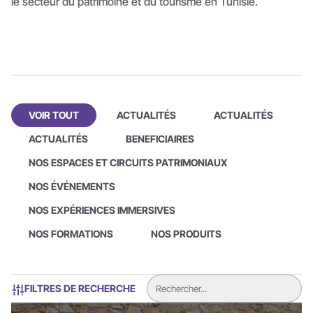
le secteur du patrimoine et du tourisme en Tunisie.
VOIR TOUT
ACTUALITÉS
ACTUALITÉS
ACTUALITÉS
BENEFICIAIRES
NOS ESPACES ET CIRCUITS PATRIMONIAUX
NOS ÉVÉNEMENTS
NOS EXPÉRIENCES IMMERSIVES
NOS FORMATIONS
NOS PRODUITS
FILTRES DE RECHERCHE