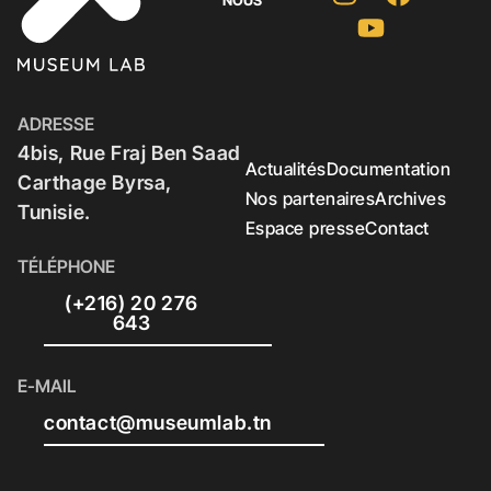
NOUS
ADRESSE
4bis, Rue Fraj Ben Saad
Actualités
Documentation
Carthage Byrsa,
Nos partenaires
Archives
Tunisie.
Espace presse
Contact
TÉLÉPHONE
(+216) 20 276
643
E-MAIL
contact@museumlab.tn