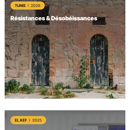
TUNIS
2026
Résistances & Désobéissances
EL KEF
2025