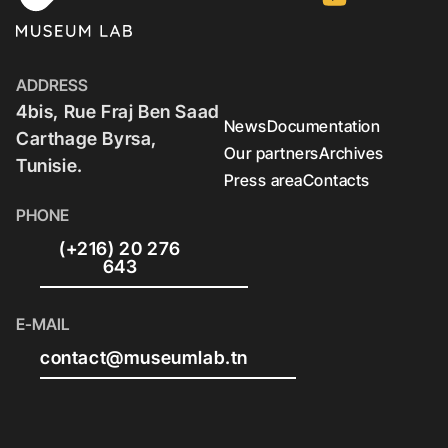
ADDRESS
4bis, Rue Fraj Ben Saad
News
Documentation
Carthage Byrsa,
Our partners
Archives
Tunisie.
Press area
Contacts
PHONE
(+216) 20 276
643
E-MAIL
contact@museumlab.tn